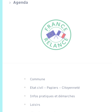
Agenda
Commune
FR
Etat civil – Papiers – Citoyenneté
EN
Infos pratiques et démarches
Traduction du
DE
site automatisée
Loisirs