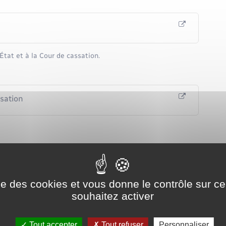
État et à la Cour de cassation.
ssation
ise des cookies et vous donne le contrôle sur 
souhaitez activer
Tout accepter
Tout refuser
Personnaliser