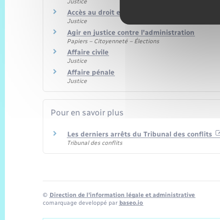
Justice
Accès au droit et à la justice
Justice
Agir en justice contre l'administration
Papiers – Citoyenneté – Élections
Affaire civile
Justice
Affaire pénale
Justice
Pour en savoir plus
Les derniers arrêts du Tribunal des conflits
Tribunal des conflits
©
Direction de l’information légale et administrative
comarquage developpé par
baseo.io