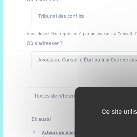
Tribunal des conflits
Vous devez être représenté par un avocat au Conseil d'
Où s’adresser ?
Avocat au Conseil d'État ou à la Cour de ca
Textes de référence
Ce site util
Et aussi
Acteurs du monde judiciaire