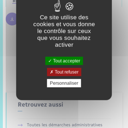
Régionales
Mars 2028
Juin 2021
Ce site utilise des
Règles bulletin de vote
250.09 Ko
cookies et vous donne
le contrôle sur ceux
que vous souhaitez
activer
Tout accepter
Tout refuser
Personnaliser
Retrouvez aussi
Toutes les démarches administratives