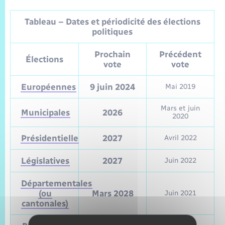
Tableau – Dates et périodicité des élections
politiques
Prochain
Précédent
Élections
vote
vote
Européennes
9 juin 2024
Mai 2019
Mars et juin
Municipales
2026
2020
Présidentielle
2027
Avril 2022
Législatives
2027
Juin 2022
Départementales
(ou
Mars 2028
Juin 2021
cantonales)