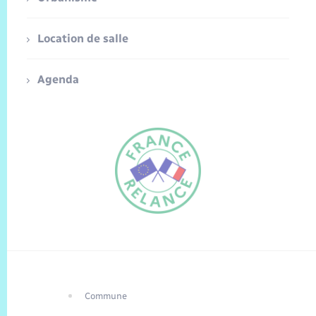
Location de salle
Agenda
Commune
FR