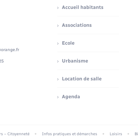
Accueil habitants
Associations
Ecole
orange.fr
Urbanisme
25
Location de salle
Agenda
ers – Citoyenneté
Infos pratiques et démarches
Loisirs
B