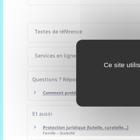
Textes de référence
Services en ligne et formulaires
Ce site util
Questions ? Réponses !
Comment protéger votre enfant handicapé qua
Et aussi
Protection juridique (tutelle, curatelle…)
Famille – Scolarité