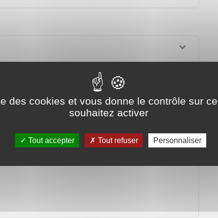
ise des cookies et vous donne le contrôle sur 
souhaitez activer
Tout accepter
Tout refuser
Personnaliser
nd vous ne pourrez plus le faire ?