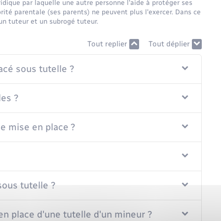
idique par laquelle une autre personne l'aide à protéger ses
torité parentale (ses parents) ne peuvent plus l'exercer. Dans ce
un tuteur et un subrogé tuteur.
Tout replier
Tout déplier
cé sous tutelle ?
les ?
le mise en place ?
sous tutelle ?
en place d'une tutelle d'un mineur ?