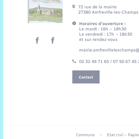
72 rue de la mairie
27380 Amfreville-les-Champs
Horaires d'ouverture :
Le mardi : 16h – 18h30
Le vendredi : 17h – 18h30
et sur rendez-vous
mairie.amfrevilleleschamps@
02 32 49 71 65 / 07 50 67 45 
Contact
Commune
Etat civil – Papi