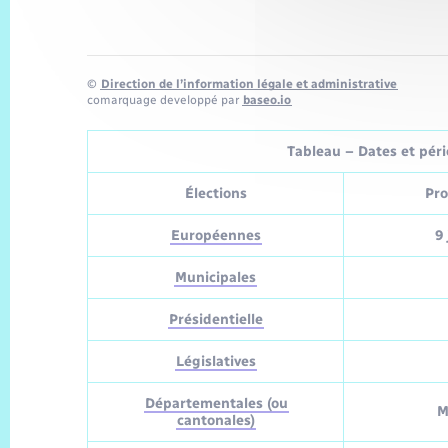
©
Direction de l’information légale et administrative
comarquage developpé par
baseo.io
Tableau – Dates et pério
Élections
Pro
Européennes
9 
Municipales
Présidentielle
Législatives
Départementales (ou
M
cantonales)