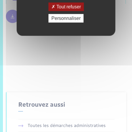
Tout refuser
Règles bulletin de vote
250.09 Ko
Personnaliser
Retrouvez aussi
Toutes les démarches administratives