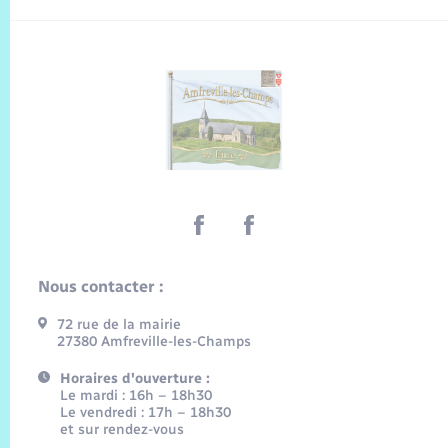
Nous contacter :
72 rue de la mairie
27380 Amfreville-les-Champs
Horaires d'ouverture :
Le mardi : 16h – 18h30
Le vendredi : 17h – 18h30
et sur rendez-vous