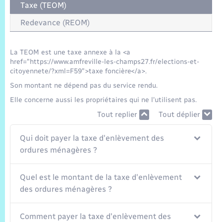
Trafic routier
Taxe (TEOM)
Redevance (REOM)
Météo
La TEOM est une taxe annexe à la <a
href="https://www.amfreville-les-champs27.fr/elections-et-
citoyennete/?xml=F59">taxe foncière</a>.
Son montant ne dépend pas du service rendu.
Elle concerne aussi les propriétaires qui ne l'utilisent pas.
Tout replier
Tout déplier
Qui doit payer la taxe d'enlèvement des
ordures ménagères ?
Quel est le montant de la taxe d'enlèvement
des ordures ménagères ?
Comment payer la taxe d'enlèvement des