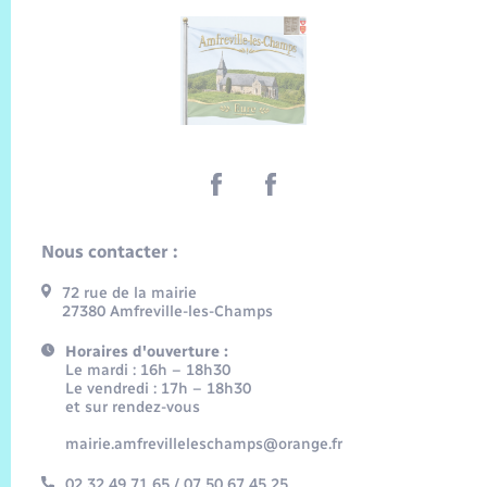
Nous contacter :
72 rue de la mairie
27380 Amfreville-les-Champs
Horaires d'ouverture :
Le mardi : 16h – 18h30
Le vendredi : 17h – 18h30
et sur rendez-vous
mairie.amfrevilleleschamps@orange.fr
02 32 49 71 65 / 07 50 67 45 25