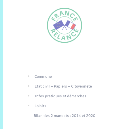
Commune
FR
Etat civil – Papiers – Citoyenneté
EN
Infos pratiques et démarches
Traduction du
DE
site automatisée
Loisirs
Bilan des 2 mandats : 2014 et 2020