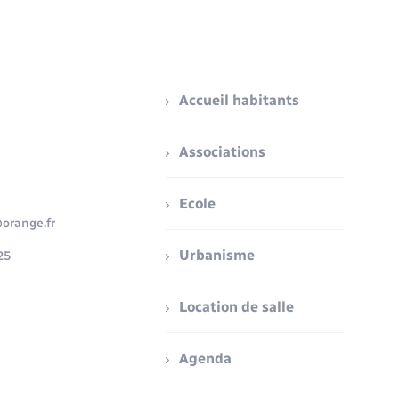
Accueil habitants
Associations
Ecole
orange.fr
Urbanisme
25
Location de salle
Agenda