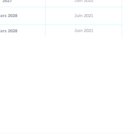
Juin 2022
2027
ars 2028
Juin 2021
Juin 2021
ars 2028