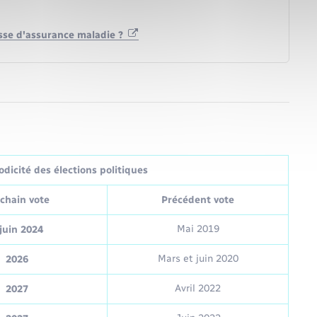
sse d'assurance maladie ?
dicité des élections politiques
chain vote
Précédent vote
Mai 2019
juin 2024
Mars et juin 2020
2026
Avril 2022
2027