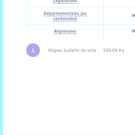
Législatives
Départementales (ou
M
cantonales)
Régionales
M
Règles bulletin de vote
250.09 Ko