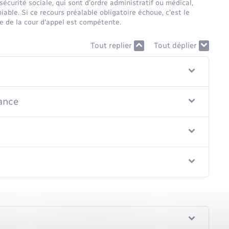
écurité sociale, qui sont d'ordre administratif ou médical,
ble. Si ce recours préalable obligatoire échoue, c'est le
le de la cour d'appel est compétente.
Tout replier
Tout déplier
ance