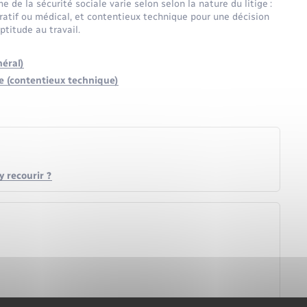
de la sécurité sociale varie selon selon la nature du litige :
ratif ou médical, et contentieux technique pour une décision
ptitude au travail.
néral)
ude (contentieux technique)
 recourir ?
iale