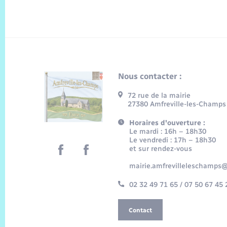
Nous contacter :
72 rue de la mairie
27380 Amfreville-les-Champs
Horaires d'ouverture :
Le mardi : 16h – 18h30
Le vendredi : 17h – 18h30
et sur rendez-vous
mairie.amfrevilleleschamps@
02 32 49 71 65 / 07 50 67 45 
Contact