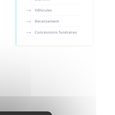
Véhicules
Recensement
Concessions funéraires