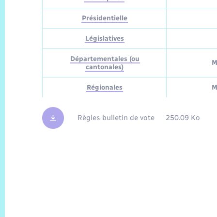
Présidentielle
Législatives
Départementales (ou
M
cantonales)
Régionales
M
Règles bulletin de vote
250.09 Ko