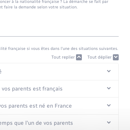
ncer à la nationalité française ? La démarche se fait par
 faire la demande selon votre situation.
lité française si vous êtes dans l'une des situations suivantes.
Tout replier
Tout déplier
é
 vos parents est français
vos parents est né en France
mps que l'un de vos parents