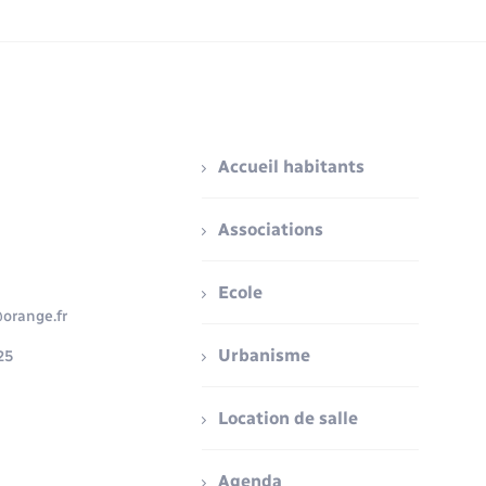
Accueil habitants
Associations
Ecole
orange.fr
Urbanisme
25
Location de salle
Agenda