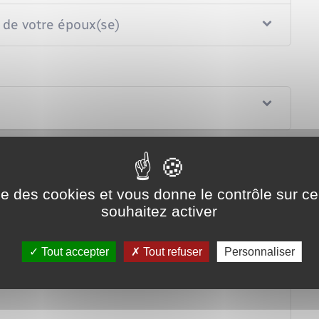
e de votre époux(se)
ise des cookies et vous donne le contrôle sur 
souhaitez activer
e ?
Tout accepter
Tout refuser
Personnaliser