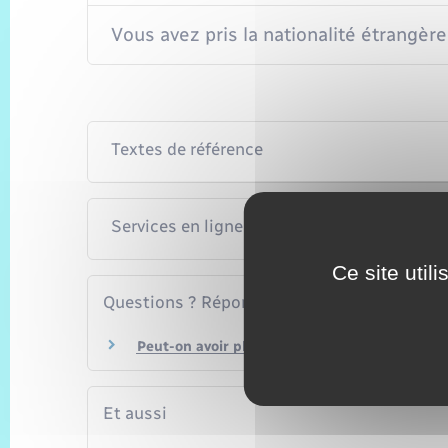
Vous avez pris la nationalité étrangèr
Textes de référence
Services en ligne et formulaires
Ce site util
Questions ? Réponses !
Peut-on avoir plusieurs nationalités en Franc
Et aussi