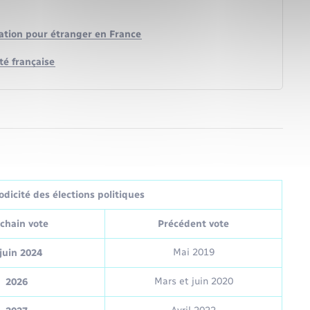
lation pour étranger en France
té française
dicité des élections politiques
chain vote
Précédent vote
Mai 2019
juin 2024
Mars et juin 2020
2026