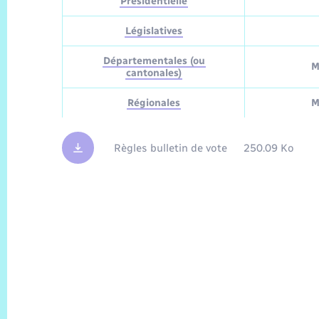
Présidentielle
Législatives
Départementales (ou
M
cantonales)
Régionales
M
Règles bulletin de vote
250.09 Ko