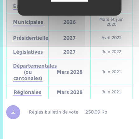
Européennes
9 juin 2024
Mai 2019
Mars et juin
Municipales
2026
2020
Présidentielle
2027
Avril 2022
Législatives
2027
Juin 2022
Départementales
(ou
Mars 2028
Juin 2021
cantonales)
Régionales
Mars 2028
Juin 2021
Règles bulletin de vote
250.09 Ko