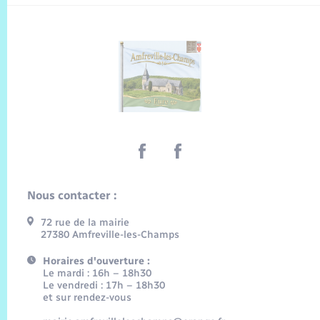
Nous contacter :
72 rue de la mairie
27380 Amfreville-les-Champs
Horaires d'ouverture :
Le mardi : 16h – 18h30
Le vendredi : 17h – 18h30
et sur rendez-vous