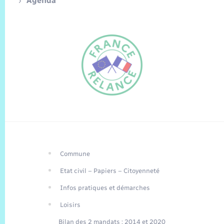
Agenda
Commune
FR
Etat civil – Papiers – Citoyenneté
EN
Infos pratiques et démarches
Traduction du
DE
site automatisée
Loisirs
Bilan des 2 mandats : 2014 et 2020