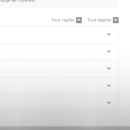
hargé de l'intérieur
Tout replier
Tout déplier