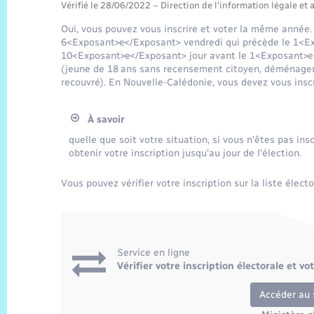
Vérifié le 28/06/2022 – Direction de l'information légale et 
Oui, vous pouvez vous inscrire et voter la même année. 
6<Exposant>e</Exposant> vendredi qui précède le 1<Ex
10<Exposant>e</Exposant> jour avant le 1<Exposant>er<
(jeune de 18 ans sans recensement citoyen, déménagemen
recouvré). En Nouvelle-Calédonie, vous devez vous inscr
À savoir
quelle que soit votre situation, si vous n'êtes pas ins
obtenir votre inscription jusqu'au jour de l'élection.
Vous pouvez vérifier votre inscription sur la liste électo
Service en ligne
Vérifier votre inscription électorale et v
Accéder au 