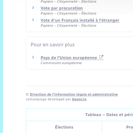
Papiers – Citoyenneté – Élections
Vote par procuration
Papiers – Citoyenneté – Élections
Vote d'un Français installé à l'étranger
Papiers – Citoyenneté – Élections
Pour en savoir plus
Pays de l'Union européenne
Commission européenne
©
Direction de l’information légale et administrative
comarquage developpé par
baseo.io
Tableau – Dates et pério
Élections
Pro