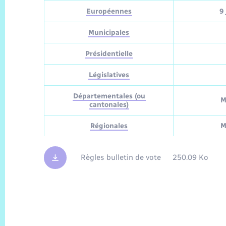
Européennes
9 
Municipales
Présidentielle
Législatives
Départementales (ou
M
cantonales)
Régionales
M
Règles bulletin de vote
250.09 Ko