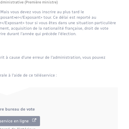
administrative (Première ministre)
Mais vous devez vous inscrire au plus tard le
posant>er</Exposant> tour. Ce délai est reporté au
/Exposant> tour si vous êtes dans une situation particulière
t, acquisition de la nationalité française, droit de vote
ire durant l'année qui précède l'élection.
crit à cause d'une erreur de l'administration, vous pouvez
rale à l'aide de ce téléservice :
otre bureau de vote
service en ligne