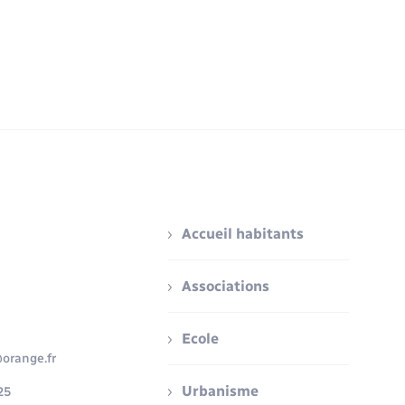
Accueil habitants
Associations
Ecole
orange.fr
Urbanisme
25