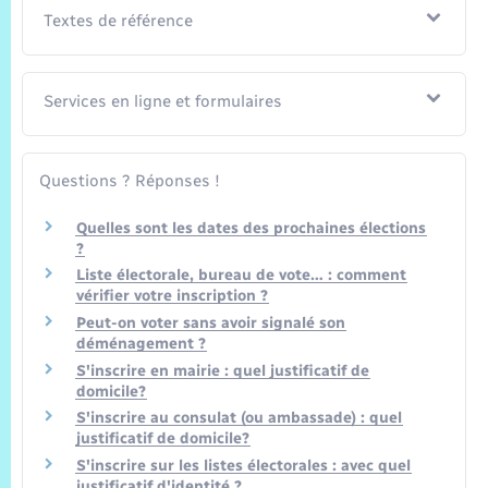
Textes de référence
Services en ligne et formulaires
Questions ? Réponses !
Quelles sont les dates des prochaines élections
?
Liste électorale, bureau de vote… : comment
vérifier votre inscription ?
Peut-on voter sans avoir signalé son
déménagement ?
S'inscrire en mairie : quel justificatif de
domicile?
S'inscrire au consulat (ou ambassade) : quel
justificatif de domicile?
S'inscrire sur les listes électorales : avec quel
justificatif d'identité ?