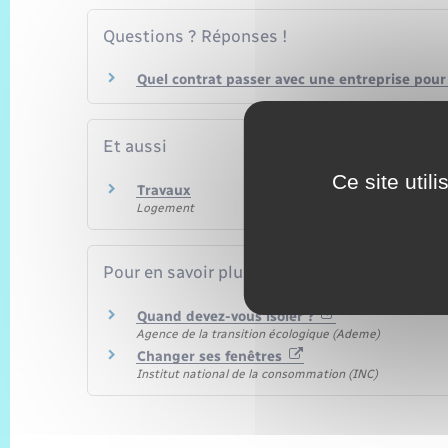
Questions ? Réponses !
Quel contrat passer avec une entreprise pour
Et aussi
Ce site util
Travaux
Logement
Pour en savoir plus
Quand devez-vous isoler ?
Agence de la transition écologique (Ademe)
Changer ses fenêtres
Institut national de la consommation (INC)