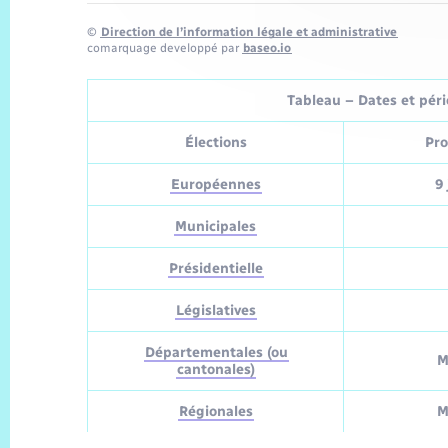
©
Direction de l’information légale et administrative
comarquage developpé par
baseo.io
Tableau – Dates et pério
Élections
Pro
Européennes
9 
Municipales
Présidentielle
Législatives
Départementales (ou
M
cantonales)
Régionales
M