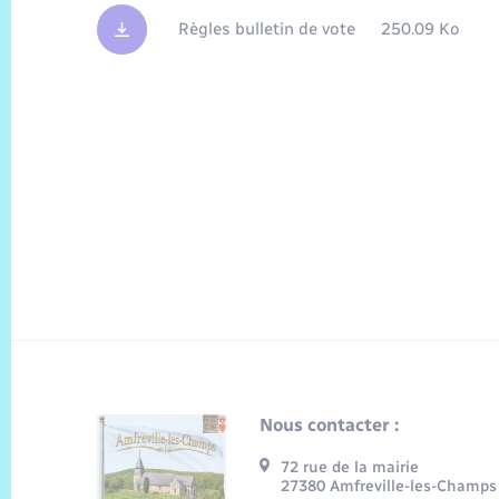
Règles bulletin de vote
250.09 Ko
Nous contacter :
72 rue de la mairie
27380 Amfreville-les-Champs