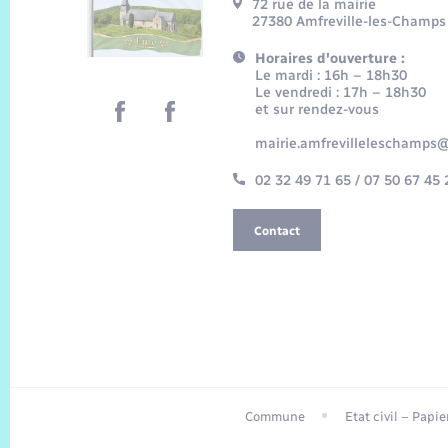
72 rue de la mairie
27380 Amfreville-les-Champs
Horaires d'ouverture :
Le mardi : 16h – 18h30
Le vendredi : 17h – 18h30
et sur rendez-vous
mairie.amfrevilleleschamps@
02 32 49 71 65 / 07 50 67 45 
Contact
Commune
Etat civil – Papi