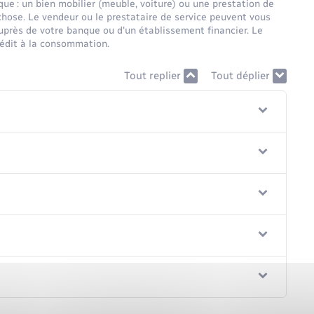
que : un bien mobilier (meuble, voiture) ou une prestation de
 chose. Le vendeur ou le prestataire de service peuvent vous
auprès de votre banque ou d'un établissement financier. Le
crédit à la consommation.
Tout replier
Tout déplier