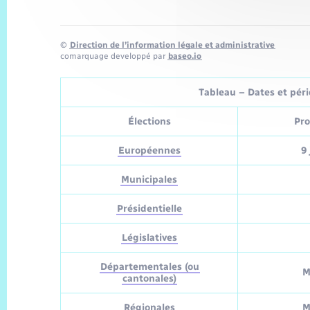
©
Direction de l’information légale et administrative
comarquage developpé par
baseo.io
Tableau – Dates et pério
Élections
Pro
Européennes
9 
Municipales
Présidentielle
Législatives
Départementales (ou
M
cantonales)
Régionales
M