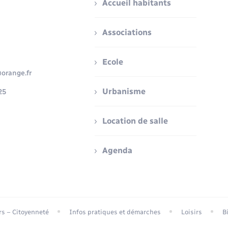
Accueil habitants
Associations
Ecole
orange.fr
Urbanisme
25
Location de salle
Agenda
ers – Citoyenneté
Infos pratiques et démarches
Loisirs
B