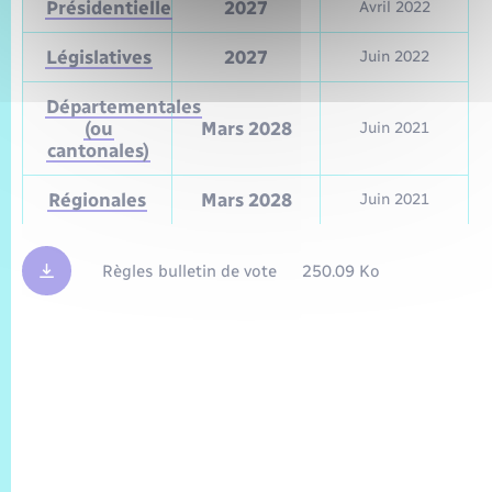
Présidentielle
2027
Avril 2022
Législatives
2027
Juin 2022
Départementales
(ou
Mars 2028
Juin 2021
cantonales)
Régionales
Mars 2028
Juin 2021
Règles bulletin de vote
250.09 Ko