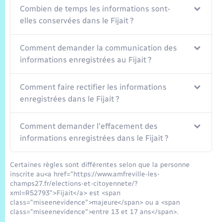
Combien de temps les informations sont-
elles conservées dans le Fijait ?
Comment demander la communication des
informations enregistrées au Fijait ?
Comment faire rectifier les informations
enregistrées dans le Fijait ?
Comment demander l'effacement des
informations enregistrées dans le Fijait ?
Certaines règles sont différentes selon que la personne
inscrite au<a href="https://www.amfreville-les-
champs27.fr/elections-et-citoyennete/?
xml=R52793">Fijait</a> est <span
class="miseenevidence">majeure</span> ou a <span
class="miseenevidence">entre 13 et 17 ans</span>.