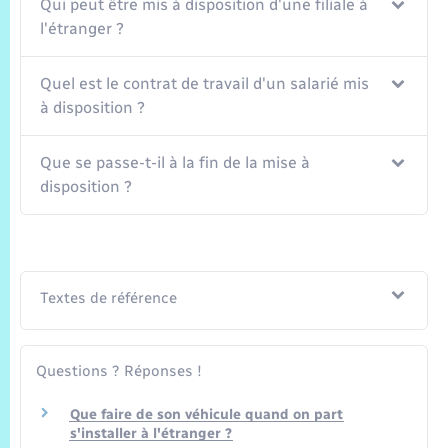
Trafic routier
Qui peut être mis à disposition d'une filiale à
l'étranger ?
Météo
Quel est le contrat de travail d'un salarié mis
à disposition ?
Que se passe-t-il à la fin de la mise à
disposition ?
Textes de référence
Questions ? Réponses !
Que faire de son véhicule quand on part
s'installer à l'étranger ?