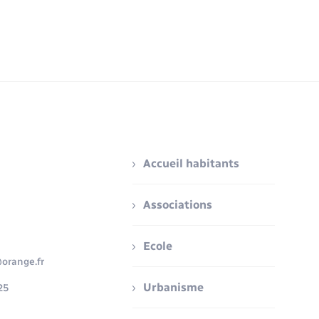
Accueil habitants
Associations
Ecole
orange.fr
Urbanisme
25