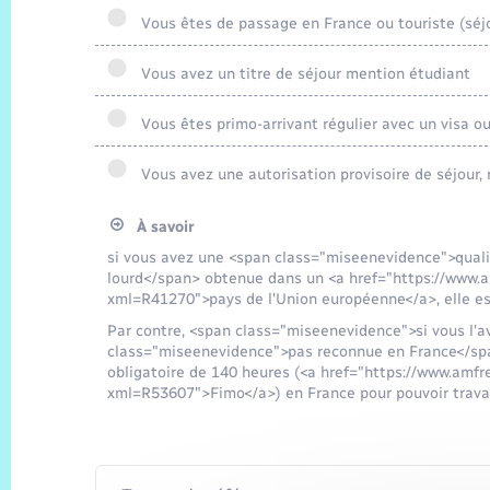
Vous êtes de passage en France ou touriste (séj
Vous avez un titre de séjour mention étudiant
Vous êtes primo-arrivant régulier avec un visa ou 
Vous avez une autorisation provisoire de séjour, 
À savoir
si vous avez une <span class="miseenevidence">qualif
lourd</span> obtenue dans un <a href="https://www.a
xml=R41270">pays de l'Union européenne</a>, elle es
Par contre, <span class="miseenevidence">si vous l'a
class="miseenevidence">pas reconnue en France</span
obligatoire de 140 heures (<a href="https://www.amfr
xml=R53607">Fimo</a>) en France pour pouvoir travaill