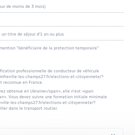
our de moins de 3 mois)
un titre de séjour d'1 an ou plus
mention "bénéficiaire de la protection temporaire"
ication professionnelle de conducteur de véhicule
mfreville-les-champs27.fr/elections-et-citoyennete/?
t reconnue en France.
vez obtenue en Ukraine</span>, elle n'est <span
>. Vous devez suivre une formation initiale minimale
eville-les-champs27.fr/elections-et-citoyennete/?
er dans le transport routier.