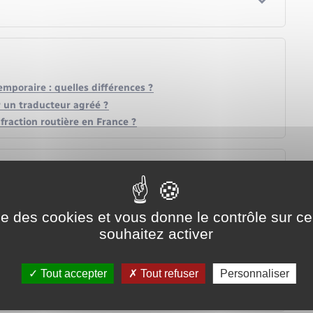
emporaire : quelles différences ?
 un traducteur agréé ?
fraction routière en France ?
lation pour étranger en France
ise des cookies et vous donne le contrôle sur 
souhaitez activer
Tout accepter
Tout refuser
Personnaliser