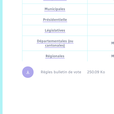
Municipales
Présidentielle
Législatives
Départementales (ou
M
cantonales)
Régionales
M
Règles bulletin de vote
250.09 Ko