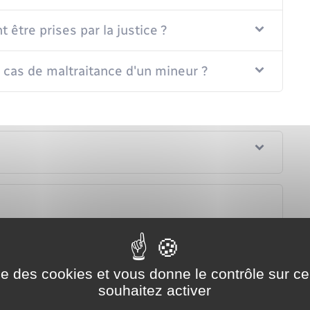
être prises par la justice ?
 cas de maltraitance d'un mineur ?
téger un mineur en danger ?
ise des cookies et vous donne le contrôle sur 
souhaitez activer