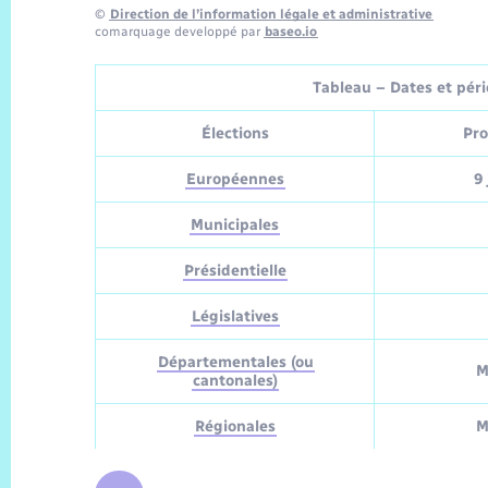
©
Direction de l’information légale et administrative
comarquage developpé par
baseo.io
Tableau – Dates et pério
Élections
Pro
Européennes
9 
Municipales
Présidentielle
Législatives
Départementales (ou
M
cantonales)
Régionales
M