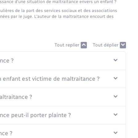
ssance d'une situation de maltraitance envers un enfant ?
ulières de la part des services sociaux et des associations
ées par le juge. L'auteur de la maltraitance encourt des
Tout replier
Tout déplier
nce ?
n enfant est victime de maltraitance ?
ltraitance ?
ce peut-il porter plainte ?
nce ?