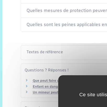
Quelles mesures de protection peuvent 
Quelles sont les peines applicables en
Textes de référence
Questions ? Réponses !
Que peut faire un juge des enfants pour pro
Enfant en danger : comment le signaler ?
Un mineur peut-il porter plainte ?
Ce site util