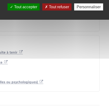
Tout accepter
Tout refuser
Personnaliser
uite à tenir
nce
elles ou psychologiques)