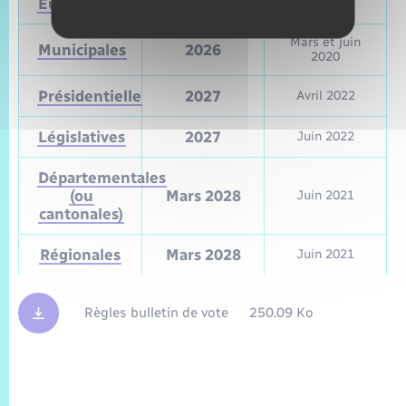
Européennes
9 juin 2024
Mai 2019
Mars et juin
Municipales
2026
2020
Présidentielle
2027
Avril 2022
Législatives
2027
Juin 2022
Départementales
(ou
Mars 2028
Juin 2021
cantonales)
Régionales
Mars 2028
Juin 2021
Règles bulletin de vote
250.09 Ko