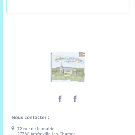
Nous contacter :
72 rue de la mairie
27380 Amfreville-les-Champs