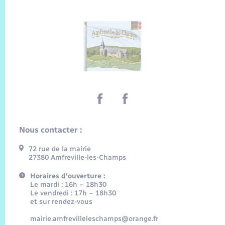
Nous contacter :
72 rue de la mairie
27380 Amfreville-les-Champs
Horaires d'ouverture :
Le mardi : 16h – 18h30
Le vendredi : 17h – 18h30
et sur rendez-vous
mairie.amfrevilleleschamps@orange.fr