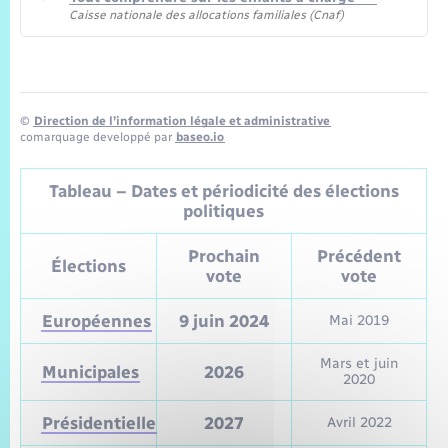
Caisse nationale des allocations familiales (Cnaf)
©
Direction de l’information légale et administrative
comarquage developpé par
baseo.io
Tableau – Dates et périodicité des élections
politiques
Prochain
Précédent
Élections
vote
vote
Européennes
9 juin 2024
Mai 2019
Mars et juin
Municipales
2026
2020
Présidentielle
2027
Avril 2022