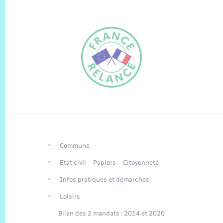
Commune
FR
Etat civil – Papiers – Citoyenneté
EN
Infos pratiques et démarches
Traduction du
DE
site automatisée
Loisirs
Bilan des 2 mandats : 2014 et 2020