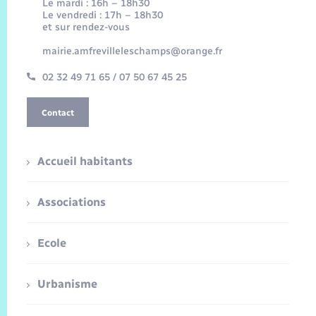
Le mardi : 16h – 18h30
Le vendredi : 17h – 18h30
et sur rendez-vous
mairie.amfrevilleleschamps@orange.fr
02 32 49 71 65 / 07 50 67 45 25
Contact
Accueil habitants
Associations
Ecole
Urbanisme