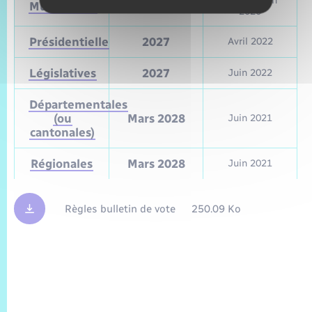
Mars et juin
Municipales
2026
2020
Présidentielle
2027
Avril 2022
Législatives
2027
Juin 2022
Départementales
(ou
Mars 2028
Juin 2021
cantonales)
Régionales
Mars 2028
Juin 2021
Règles bulletin de vote
250.09 Ko