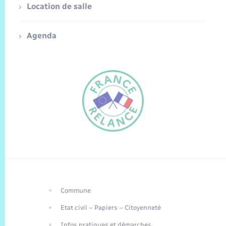
Location de salle
Agenda
Commune
FR
Etat civil – Papiers – Citoyenneté
EN
Infos pratiques et démarches