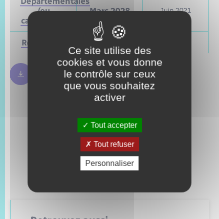
Départementales
(ou
Mars 2028
Juin 2021
cantonales)
Régionales
Mars 2028
Juin 2021
Ce site utilise des
cookies et vous donne
le contrôle sur ceux
Règles bulletin de vote
250.09 Ko
que vous souhaitez
activer
Tout accepter
Tout refuser
Personnaliser