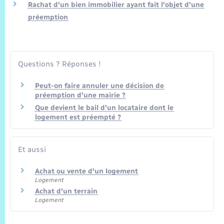
Trafic routier
Rachat d'un bien immobilier ayant fait l'objet d'une
préemption
Météo
Questions ? Réponses !
Peut-on faire annuler une décision de
préemption d'une mairie ?
Que devient le bail d'un locataire dont le
logement est préempté ?
Et aussi
Achat ou vente d'un logement
Logement
Achat d'un terrain
Logement