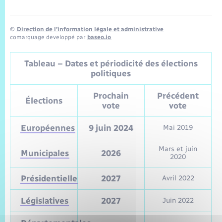
©
Direction de l’information légale et administrative
comarquage developpé par
baseo.io
Tableau – Dates et périodicité des élections
politiques
Prochain
Précédent
Élections
vote
vote
Européennes
9 juin 2024
Mai 2019
Mars et juin
Municipales
2026
2020
Présidentielle
2027
Avril 2022
Législatives
2027
Juin 2022