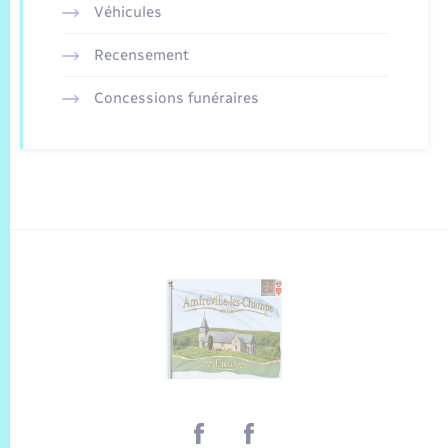
Véhicules
Recensement
Concessions funéraires