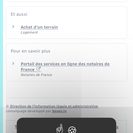
Et aussi
Achat d'un terrain
Logement
Pour en savoir plus
Portail des services en ligne des notaires de
France
Notaires de France
©
Direction de l’information légale et administrative
comarquage developpé par
baseo.io
Tableau – Dates et périodicité des élections
politiques