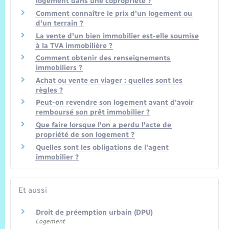
logement dans une copropriété ?
Comment connaître le prix d'un logement ou
d'un terrain ?
La vente d'un bien immobilier est-elle soumise
à la TVA immobilière ?
Comment obtenir des renseignements
immobiliers ?
Achat ou vente en viager : quelles sont les
règles ?
Peut-on revendre son logement avant d'avoir
remboursé son prêt immobilier ?
Que faire lorsque l'on a perdu l'acte de
propriété de son logement ?
Quelles sont les obligations de l'agent
immobilier ?
Et aussi
Droit de préemption urbain (DPU)
Logement