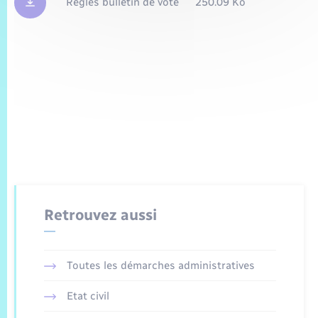
Règles bulletin de vote
250.09 Ko
Retrouvez aussi
Toutes les démarches administratives
Etat civil