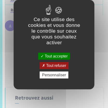
Régionales
Mars 2028
Juin 2021
Ce site utilise des
cookies et vous donne
Règles bulletin de vote
250.09 Ko
le contrôle sur ceux
que vous souhaitez
activer
Tout accepter
Tout refuser
Personnaliser
Retrouvez aussi