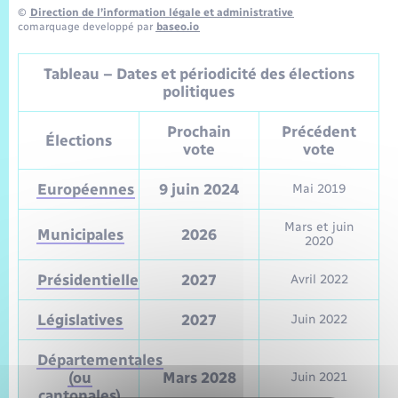
©
Direction de l’information légale et administrative
comarquage developpé par
baseo.io
Tableau – Dates et périodicité des élections
politiques
Prochain
Précédent
Élections
vote
vote
Européennes
9 juin 2024
Mai 2019
Mars et juin
Municipales
2026
2020
Présidentielle
2027
Avril 2022
Législatives
2027
Juin 2022
Départementales
(ou
Mars 2028
Juin 2021
cantonales)