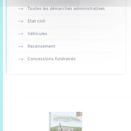
Toutes les démarches administratives
Etat civil
Véhicules
Recensement
Concessions funéraires