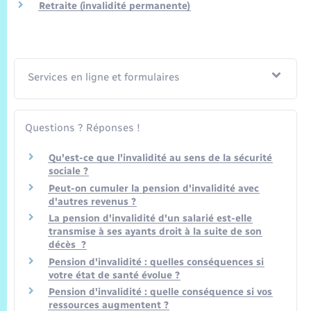
Trafic routier
Retraite (invalidité permanente)
Météo
Services en ligne et formulaires
Questions ? Réponses !
Qu'est-ce que l'invalidité au sens de la sécurité
sociale ?
Peut-on cumuler la pension d'invalidité avec
d'autres revenus ?
La pension d'invalidité d'un salarié est-elle
transmise à ses ayants droit à la suite de son
décès ?
Pension d'invalidité : quelles conséquences si
votre état de santé évolue ?
Pension d'invalidité : quelle conséquence si vos
ressources augmentent ?