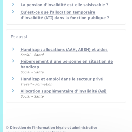
La pension d'invalidité est-elle saisissable ?
Qu'est-ce que l'allocation temporaire
d'invalidité (ATI) dans la fonction publique ?
Et aussi
Handicap : allocations (AAH, AEEH) et aides
Social – Santé
Hébergement d'une personne en situation de
handicap
Social – Santé
Handicap et emploi dans le secteur privé
Travail – Formation
Allocation supplémentaire d'invalidité (Asi)
Social – Santé
©
Direction de l’information légale et administrative