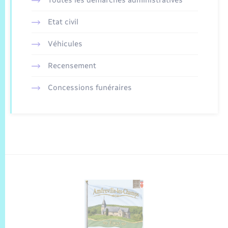
Toutes les démarches administratives
Etat civil
Véhicules
Recensement
Concessions funéraires