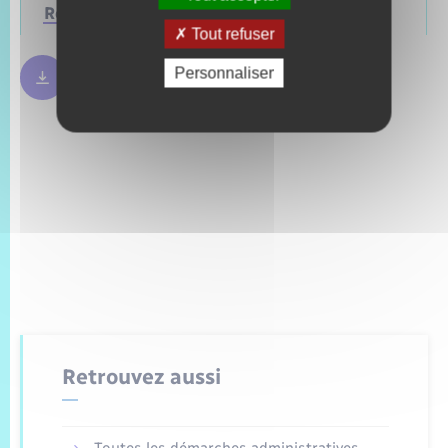
Régionales
Mars 2028
Juin 2021
Tout refuser
Personnaliser
Règles bulletin de vote
250.09 Ko
Retrouvez aussi