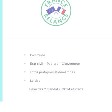
Commune
FR
Etat civil – Papiers – Citoyenneté
EN
Infos pratiques et démarches
Traduction du
DE
site automatisée
Loisirs
Bilan des 2 mandats : 2014 et 2020