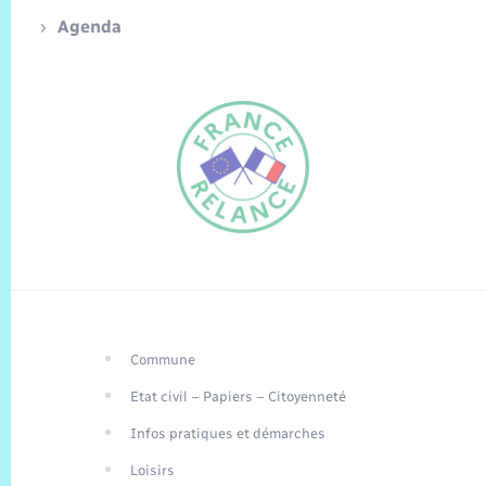
Agenda
Commune
FR
Etat civil – Papiers – Citoyenneté
EN
Infos pratiques et démarches
Traduction du
DE
site automatisée
Loisirs