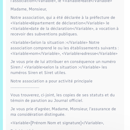
Trafic routier
l'association</Variable>, le <Variable>date</Variable>
Madame, Monsieur,
Météo
Notre association, qui a été déclarée à la préfecture de
<Variable>département de déclaration</Variable> le
<Variable>date de la déclaration</Variable>, a vocation à
recevoir des subventions publiques.
<Variable>Selon la situation :</Variable> Notre
association comprend le ou les établissements suivants :
<Variable>nom</Variable>, <Variable>adresse</Variable>
Je vous prie de lui attribuer en conséquence un numéro
Siren / <Variable>selon la situation :</Variable> les
numéros Siren et Siret utiles.
Notre association a pour activité principale
……………………………
Vous trouverez, ci-joint, les copies de ses statuts et du
témoin de parution au Journal officiel.
Je vous prie d'agréer, Madame, Monsieur, l'assurance de
ma considération distinguée.
<Variable>[Prénom Nom et signature]</Variable>,