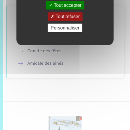
Tout accepter
Tout refuser
Retrouvez aussi
Personnaliser
Culture Environnement Patrimoine (CEPA)
Comité des fêtes
Amicale des aînés