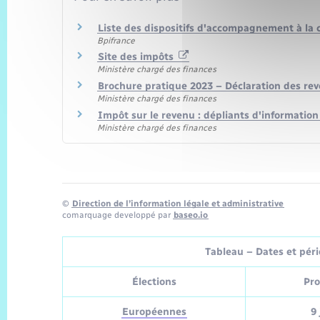
Liste des dispositifs d'accompagnement à la 
Bpifrance
Site des impôts
Ministère chargé des finances
Brochure pratique 2023 – Déclaration des re
Ministère chargé des finances
Impôt sur le revenu : dépliants d'informatio
Ministère chargé des finances
©
Direction de l’information légale et administrative
comarquage developpé par
baseo.io
Tableau – Dates et pério
Élections
Pro
Européennes
9 