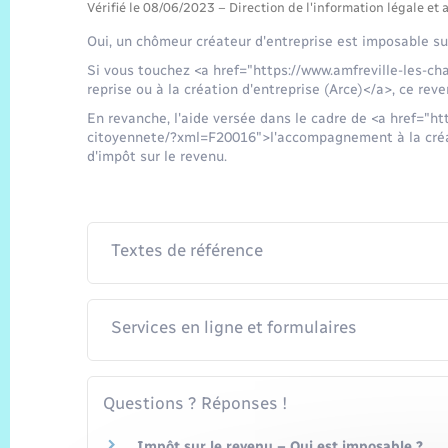
Vérifié le 08/06/2023 – Direction de l'information légale et 
Oui, un chômeur créateur d'entreprise est imposable sur
Si vous touchez <a href="https://www.amfreville-les-ch
reprise ou à la création d'entreprise (Arce)</a>, ce rev
En revanche, l'aide versée dans le cadre de <a href="ht
citoyennete/?xml=F20016">l'accompagnement à la créat
d'impôt sur le revenu.
Textes de référence
Services en ligne et formulaires
Questions ? Réponses !
Impôt sur le revenu – Qui est imposable ?