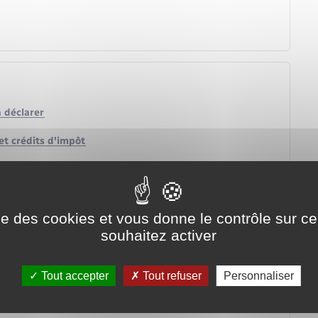
à déclarer
et crédits d'impôt
ise des cookies et vous donne le contrôle sur 
(Arce)
souhaitez activer
 annuelle
Tout accepter
Tout refuser
Personnaliser