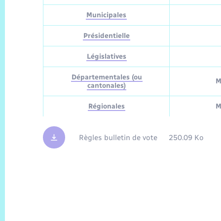
Municipales
Présidentielle
Législatives
Départementales (ou
M
cantonales)
Régionales
M
Règles bulletin de vote
250.09 Ko