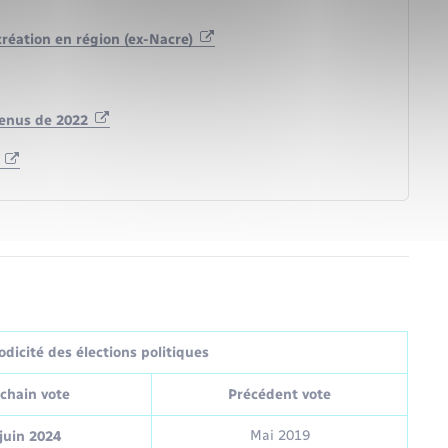
création en région (ex-Nacre)
venus de 2022
n
dicité des élections politiques
chain vote
Précédent vote
Mai 2019
juin 2024