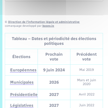
©
Direction de l’information légale et administrative
comarquage developpé par
baseo.io
Tableau – Dates et périodicité des élections
politiques
Prochain
Précédent
Élections
vote
vote
Européennes
9 juin 2024
Mai 2019
Mars et juin
Municipales
2026
2020
Présidentielle
2027
Avril 2022
Législatives
2027
Juin 2022