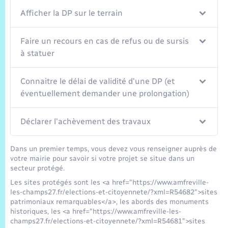
Afficher la DP sur le terrain
Faire un recours en cas de refus ou de sursis
à statuer
Connaitre le délai de validité d'une DP (et
éventuellement demander une prolongation)
Déclarer l'achèvement des travaux
Dans un premier temps, vous devez vous renseigner auprès de
votre mairie pour savoir si votre projet se situe dans un
secteur protégé.
Les sites protégés sont les <a href="https://www.amfreville-
les-champs27.fr/elections-et-citoyennete/?xml=R54682">sites
patrimoniaux remarquables</a>, les abords des monuments
historiques, les <a href="https://www.amfreville-les-
champs27.fr/elections-et-citoyennete/?xml=R54681">sites