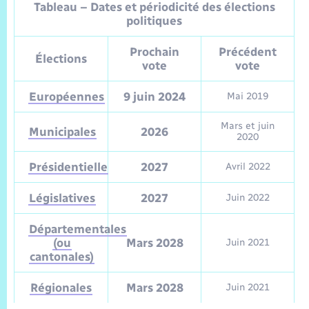
Tableau – Dates et périodicité des élections
politiques
Prochain
Précédent
Élections
vote
vote
Européennes
9 juin 2024
Mai 2019
Mars et juin
Municipales
2026
2020
Présidentielle
2027
Avril 2022
Législatives
2027
Juin 2022
Départementales
(ou
Mars 2028
Juin 2021
cantonales)
Régionales
Mars 2028
Juin 2021