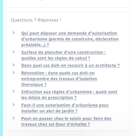
Questions ? Réponses !
Qui peut déposer une demande d'autorisation
d'urbanisme (permis de construire, déclaration
préalable…) ?
Surface de plancher d'une construction :
quelles sont les règles de calcul ?
Dans quel cas doit-on recourir à un architecte ?
Rénovation : dans quels cas doit-on
entreprendre des travaux d'isolation
thermique ?
Infraction aux règles d'urbanisme : quels sont
les délais de prescription ?
Faut-il une autorisation d'urbanisme pour
installer un abri de jardin ?
Peut-on passer chez le voisin pour faire des
travaux chez soi (tour d'échelle) ?