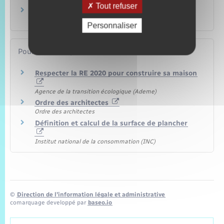
Tout refuser
Taxe d'aménagement (TA)
Logement
Personnaliser
Pour en savoir plus
Respecter la RE 2020 pour construire sa maison
Agence de la transition écologique (Ademe)
Ordre des architectes
Ordre des architectes
Définition et calcul de la surface de plancher
Institut national de la consommation (INC)
©
Direction de l’information légale et administrative
comarquage developpé par
baseo.io