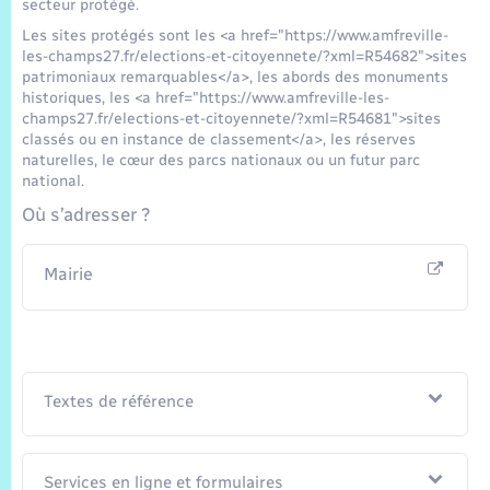
secteur protégé.
Les sites protégés sont les <a href="https://www.amfreville-
les-champs27.fr/elections-et-citoyennete/?xml=R54682">sites
patrimoniaux remarquables</a>, les abords des monuments
historiques, les <a href="https://www.amfreville-les-
champs27.fr/elections-et-citoyennete/?xml=R54681">sites
classés ou en instance de classement</a>, les réserves
naturelles, le cœur des parcs nationaux ou un futur parc
national.
Où s’adresser ?
Mairie
Textes de référence
Services en ligne et formulaires