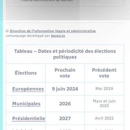
Tribunal administratif de Nantes
©
Direction de l’information légale et administrative
comarquage developpé par
baseo.io
Tableau – Dates et périodicité des élections
politiques
Prochain
Précédent
Élections
vote
vote
Européennes
9 juin 2024
Mai 2019
Mars et juin
Municipales
2026
2020
Présidentielle
2027
Avril 2022