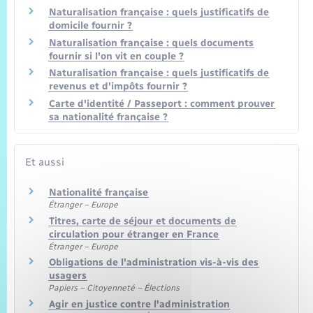
Naturalisation française : quels justificatifs de
domicile fournir ?
Naturalisation française : quels documents
fournir si l'on vit en couple ?
Naturalisation française : quels justificatifs de
revenus et d'impôts fournir ?
Carte d'identité / Passeport : comment prouver
sa nationalité française ?
Et aussi
Nationalité française
Étranger – Europe
Titres, carte de séjour et documents de
circulation pour étranger en France
Étranger – Europe
Obligations de l'administration vis-à-vis des
usagers
Papiers – Citoyenneté – Élections
Agir en justice contre l'administration