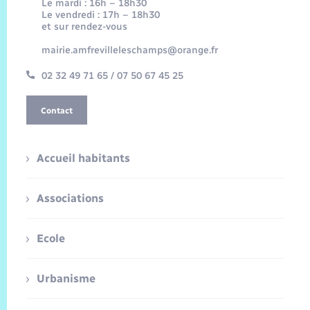
Le mardi : 16h – 18h30
Le vendredi : 17h – 18h30
et sur rendez-vous
mairie.amfrevilleleschamps@orange.fr
02 32 49 71 65 / 07 50 67 45 25
Contact
Accueil habitants
Associations
Ecole
Urbanisme