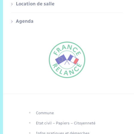
Location de salle
Agenda
Commune
FR
Etat civil – Papiers – Citoyenneté
EN
Infos pratiques et démarches