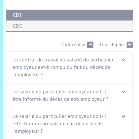
Trafic routier
CDI
Météo
CDD
Tout replier
Tout déplier
Le contrat de travail du salarié du particulier
employeur est-il rompu du fait du décès de
l'employeur ?
Le salarié du particulier employeur doit-il
être informé du décès de son employeur ?
Le salarié du particulier employeur doit-il
effectuer un préavis en cas de décès de
l'employeur ?