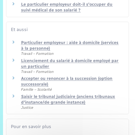
Le particulier employeur doit-il s'occuper du
suivi médical de son salarié ?
Et aussi
Particulier employeur : aide à domicile (services
à la personne)
Travail – Formation
Licenciement du salarié à domicile employé par
un particulier
Travail – Formation
Accepter ou renoncer à la succession (option
successorale)
Famille – Scolarité
Saisir le tribunal judiciaire (anciens tribunaux
d'instance/de grande instance)
Justice
Pour en savoir plus