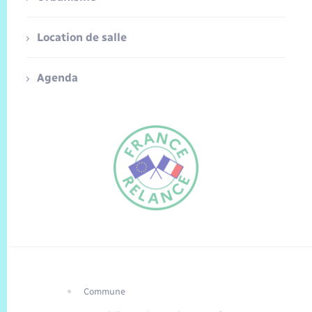
Location de salle
Agenda
Commune
FR