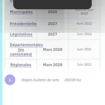
Mars et juin
Municipales
2026
2020
Présidentielle
2027
Avril 2022
Législatives
2027
Juin 2022
Départementales
(ou
Mars 2028
Juin 2021
cantonales)
Régionales
Mars 2028
Juin 2021
Règles bulletin de vote
250.09 Ko