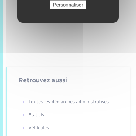
Personnaliser
Retrouvez aussi
Toutes les démarches administratives
Etat civil
Véhicules