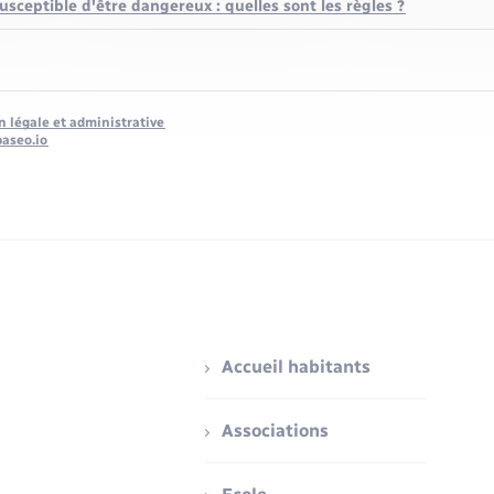
usceptible d'être dangereux : quelles sont les règles ?
n légale et administrative
baseo.io
Accueil habitants
Associations