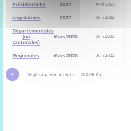
Présidentielle
2027
Avril 2022
Législatives
2027
Juin 2022
Départementales
(ou
Mars 2028
Juin 2021
cantonales)
Régionales
Mars 2028
Juin 2021
Règles bulletin de vote
250.09 Ko