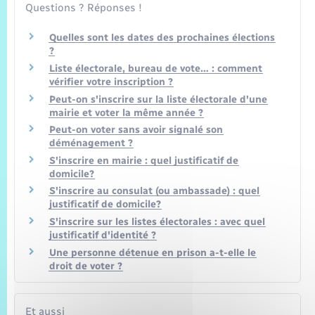
Questions ? Réponses !
Quelles sont les dates des prochaines élections
?
Liste électorale, bureau de vote… : comment
vérifier votre inscription ?
Peut-on s'inscrire sur la liste électorale d'une
mairie et voter la même année ?
Peut-on voter sans avoir signalé son
déménagement ?
S'inscrire en mairie : quel justificatif de
domicile?
S'inscrire au consulat (ou ambassade) : quel
justificatif de domicile?
S'inscrire sur les listes électorales : avec quel
justificatif d'identité ?
Une personne détenue en prison a-t-elle le
droit de voter ?
Et aussi